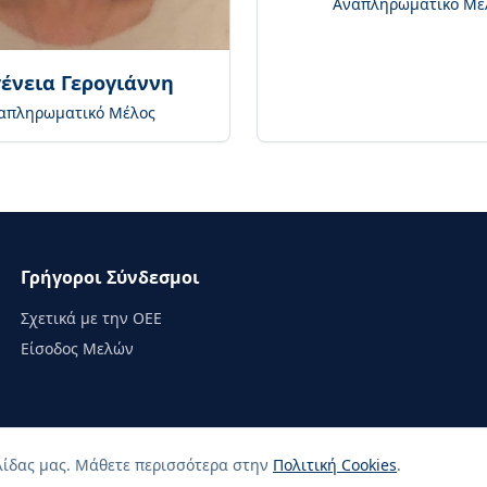
Αναπληρωματικό Μέ
γένεια Γερογιάννη
απληρωματικό Μέλος
Γρήγοροι Σύνδεσμοι
Σχετικά με την ΟΕΕ
Είσοδος Μελών
ελίδας μας. Μάθετε περισσότερα στην
Πολιτική Cookies
.