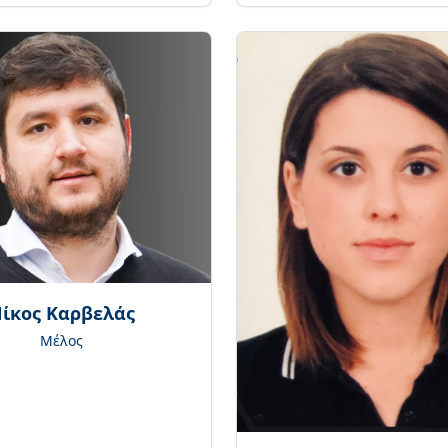
ίκος Καρβελάς
Μέλος