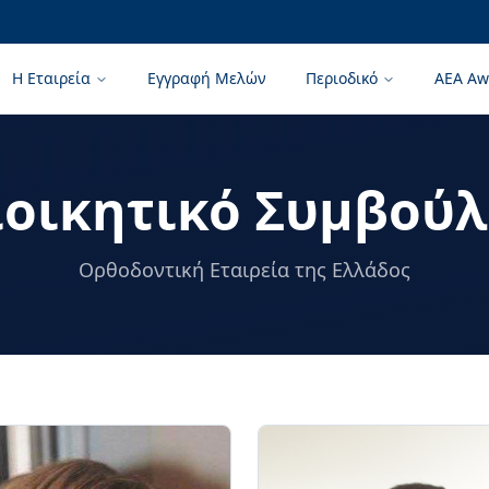
Η Εταιρεία
Εγγραφή Μελών
Περιοδικό
AEA Aw
ιοικητικό Συμβούλ
Ορθοδοντική Εταιρεία της Ελλάδος