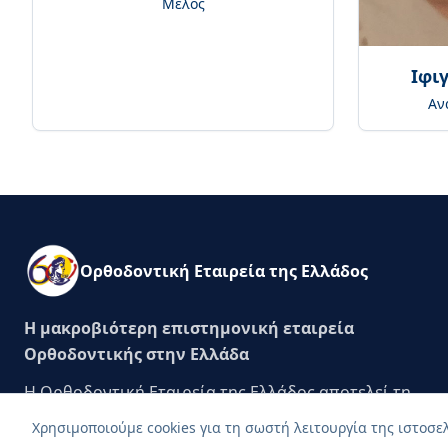
Μέλος
Ιφι
Αν
Ορθοδοντική Εταιρεία της Ελλάδος
Η μακροβιότερη επιστημονική εταιρεία
Ορθοδοντικής στην Ελλάδα
Η Ορθοδοντική Εταιρεία της Ελλάδος αποτελεί τη
μακροβιότερη επιστημονική εταιρεία Ορθοδοντικής
Χρησιμοποιούμε cookies για τη σωστή λειτουργία της ιστοσ
στην Ελλάδα και συμπλήρωσε 60 χρόνια συνεχούς