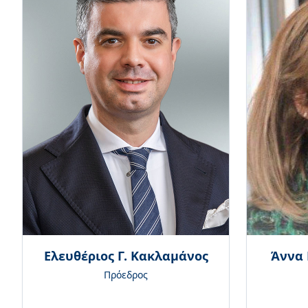
Άννα
Ελευθέριος Γ. Κακλαμάνος
Πρόεδρος