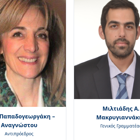
Μιλτιάδης Α.
 Παπαδογεωργάκη –
Μακρυγιαννάκ
Αναγνώστου
Γενικός Γραμματέα
Αντιπρόεδρος