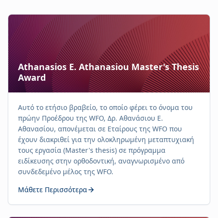
Athanasios E. Athanasiou Master's Thesis
Award
Αυτό το ετήσιο βραβείο, το οποίο φέρει το όνομα του
πρώην Προέδρου της WFO, Δρ. Αθανάσιου Ε.
Αθανασίου, απονέμεται σε Εταίρους της WFO που
έχουν διακριθεί για την ολοκληρωμένη μεταπτυχιακή
τους εργασία (Master's thesis) σε πρόγραμμα
ειδίκευσης στην ορθοδοντική, αναγνωρισμένο από
συνδεδεμένο μέλος της WFO.
Μάθετε Περισσότερα